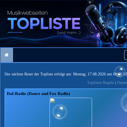
Der nächste Reset der Topliste erfolgt am: Montag, 17.08.2026 um 00:00 U
Toplisten Regeln
|
Daten
Daf-Radio (Dance and Fox Radio)