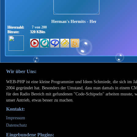
Herman's Hermits - Herman's Hermits on 45
Hörerzahl:
7 von 200
Bitrate:
320 KBits
Wir über Uns:
WEB-PHP ist eine kleine Programmier und Ideen Schmiede, die sich im Ja
2004 gegründet hat. Besonders der Umstand, dass man damals in einem C
für den Radio Bereich mit gefundenen "Code-Schipseln" arbeiten musste, 
unser Antrieb, etwas besser zu machen.
Kontakt:
Impressum
Datenschutz
Eingebundene Plugins: