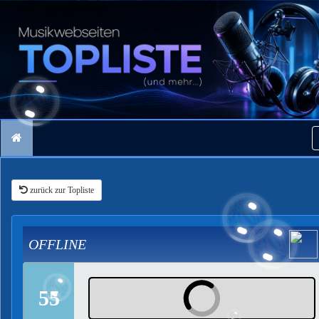
zurück zur Topliste
OFFLINE
55