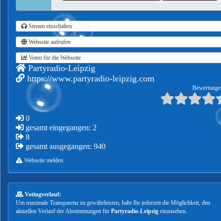
Stream einschalten
Webseite aufrufen
Voten für die Webseite
Partyradio-Leipzig
https://www.partyradio-leipzig.com
Bewertunge
0
gesamt eingegangen: 2
8
gesamt ausgegangen: 940
Webseite melden
Votingverlauf:
Um maximale Transparenz zu gewährleisten, habt Ihr jederzeit die Möglichkeit, den
aktuellen Verlauf der Abstimmungen für
Partyradio-Leipzig
einzusehen.